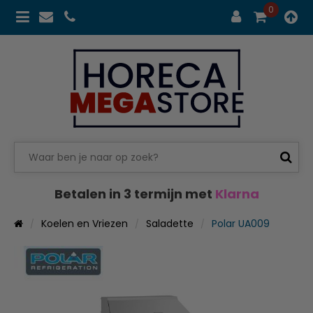
0
Betalen in 3 termijn met
Klarna
Koelen en Vriezen
Saladette
Polar UA009