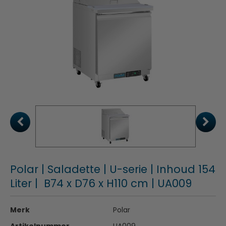
Polar | Saladette | U-serie | Inhoud 154
Liter | B74 x D76 x H110 cm | UA009
Merk
Polar