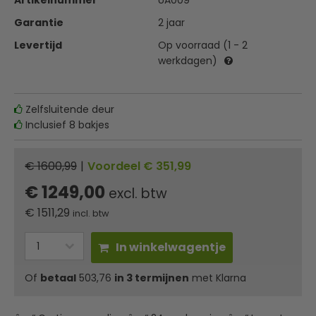
Artikelnummer
UA009
Garantie
2 jaar
Levertijd
Op voorraad (1 - 2
werkdagen)
Zelfsluitende deur
Inclusief 8 bakjes
€ 1600,99
|
Voordeel € 351,99
€ 1249,00
excl. btw
€
1511,29
incl. btw
In winkelwagentje
Of
betaal
503,76
in 3 termijnen
met Klarna