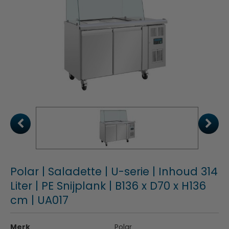
Polar | Saladette | U-serie | Inhoud 314
Liter | PE Snijplank | B136 x D70 x H136
cm | UA017
Merk
Polar