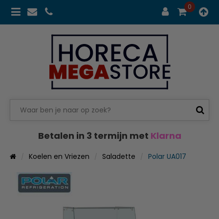
0
Betalen in 3 termijn met
Klarna
Koelen en Vriezen
Saladette
Polar UA017