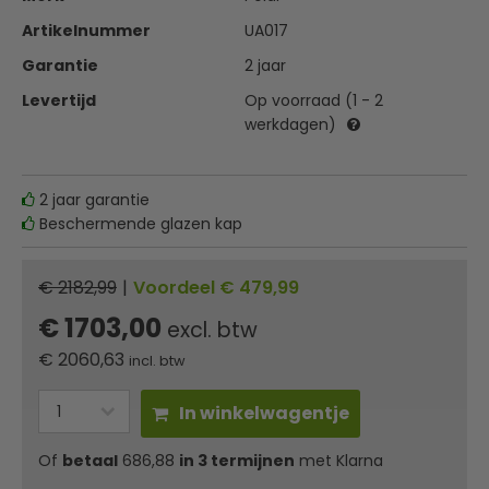
Artikelnummer
UA017
Garantie
2 jaar
Levertijd
Op voorraad (1 - 2
werkdagen)
2 jaar garantie
Beschermende glazen kap
€ 2182,99
|
Voordeel € 479,99
€ 1703,00
excl. btw
€
2060,63
incl. btw
In winkelwagentje
Of
betaal
686,88
in 3 termijnen
met Klarna