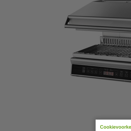
Cookievoork