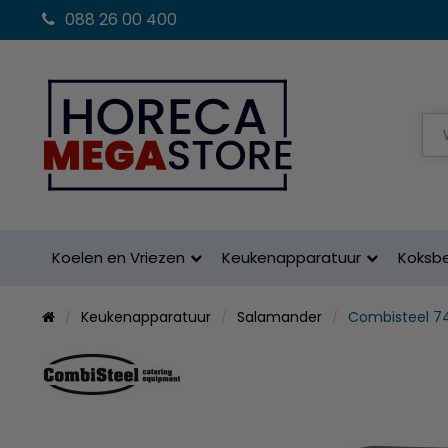
088 26 00 400
Koelen en Vriezen
Keukenapparatuur
Koksb
Keukenapparatuur
Salamander
Combisteel 7