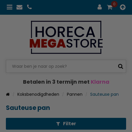
0
Betalen in 3 termijn met
Klarna
Koksbenodigdheden
Pannen
Sauteuse pan
Sauteuse pan
Filter