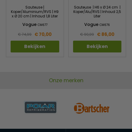
Sauteuse |
Sauteuse | H6 x Ø 24 cm |
Koper/Aluminium/RVS | H9
Koper/Alu/RVS | Inhoud 2,5
x Ø 20 cm | Inhoud 1,8 Liter
Liter
Vogue
Vogue
CM677
CM676
€ 70,00
€ 86,00
€ 74,99
€ 90,99
Bekijken
Bekijken
Onze merken