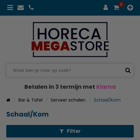
0
Betalen in 3 termijn met
Klarna
Bar & Tafel
Serveer schalen
Schaal/Kom
Schaal/Kom
Filter