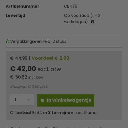
Artikelnummer
CB475
Levertijd
Op voorraad (1 - 2
werkdagen)
Verpakkingseenheid 12 stuks
€ 44,99
|
Voordeel € 2,99
€ 42,00
excl. btw
€
50,82
incl. btw
Stukprijs: € 3,50 p.st.
In winkelwagentje
Of
betaal
16,94
in 3 termijnen
met Klarna