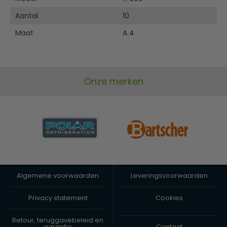
Aantal
10
Maat
A 4
Onze merken
Algemene voorwaarden
Leveringsvoorwaarden
Privacy statement
Cookies
Retour, teruggavebeleid en
garantie
Contact