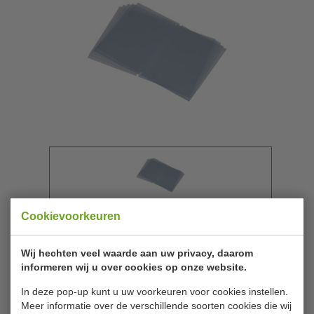
Cookievoorkeuren
Securit | 10 hoezen A 4 | H600
Wij hechten veel waarde aan uw privacy, daarom
informeren wij u over cookies op onze website.
Merk
Securit
In deze pop-up kunt u uw voorkeuren voor cookies instellen.
Artikelnummer
H600
Meer informatie over de verschillende soorten cookies die wij