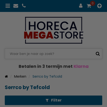
0
Betalen in 3 termijn met
Klarna
Merken
Serrco by Tefcold
Serrco by Tefcold
Filter