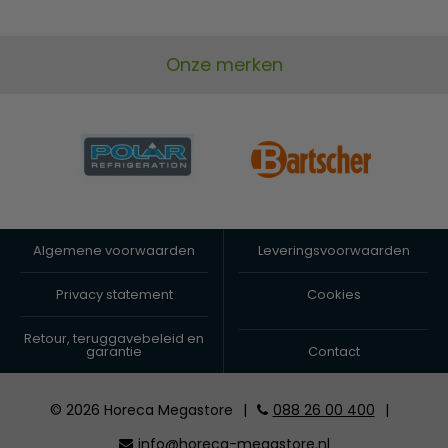
Onze merken
Algemene voorwaarden
Leveringsvoorwaarden
Privacy statement
Cookies
Retour, teruggavebeleid en
garantie
Contact
© 2026 Horeca Megastore
|
088 26 00 400
|
info@horeca-megastore.nl