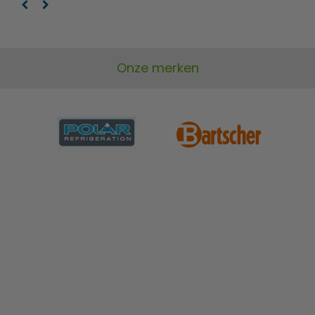
Onze merken