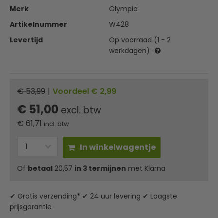
Merk
Olympia
Artikelnummer
W428
Levertijd
Op voorraad (1 - 2
werkdagen)
€ 53,99
|
Voordeel € 2,99
€ 51,00
excl. btw
€
61,71
incl. btw
In winkelwagentje
Of
betaal
20,57
in 3 termijnen
met Klarna
✔ Gratis verzending* ✔ 24 uur levering ✔ Laagste
prijsgarantie