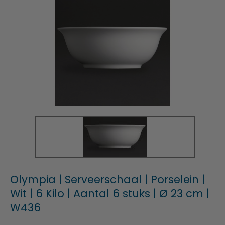
Olympia | Serveerschaal | Porselein |
Wit | 6 Kilo | Aantal 6 stuks | Ø 23 cm |
W436