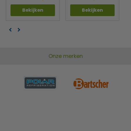
Bekijken
Bekijken
Onze merken