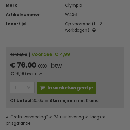
Merk
Olympia
Artikelnummer
W436
Levertijd
Op voorraad (1 - 2
werkdagen)
€ 80,99
|
Voordeel € 4,99
€ 76,00
excl. btw
€
91,96
incl. btw
In winkelwagentje
Of
betaal
30,65
in 3 termijnen
met Klarna
✔ Gratis verzending* ✔ 24 uur levering ✔ Laagste
prijsgarantie