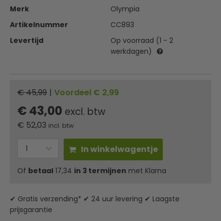
Merk
Olympia
Artikelnummer
CC893
Levertijd
Op voorraad (1 - 2
werkdagen)
€ 45,99
|
Voordeel € 2,99
€ 43,00
excl. btw
€
52,03
incl. btw
In winkelwagentje
Of
betaal
17,34
in 3 termijnen
met Klarna
✔ Gratis verzending* ✔ 24 uur levering ✔ Laagste
prijsgarantie