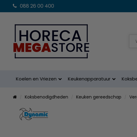
088 26 00 400
Koelen en Vriezen
Keukenapparatuur
Koksb
Koksbenodigdheden
Keuken gereedschap
Ver