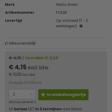
Merk
Fiesta Green
Artikelnummer
FC528
Levertijd
Op voorraad (1 - 2
werkdagen)
Milieuvriendelijk
€ 4,39
|
Voordeel € 0,24
€ 4,15
excl. btw
€
5,02
incl. btw
Stukprijs: € 0,08 p.st.
In winkelwagentje
Minimum afname: 2
Of
betaal
1,67
in 3 termijnen
met Klarna