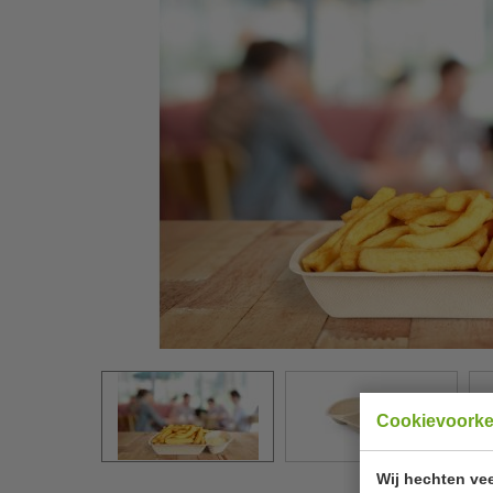
Cookievoork
Wij hechten vee