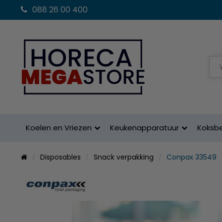
088 26 00 400
Koelen en Vriezen
Keukenapparatuur
Koksb
Disposables
Snack verpakking
Conpax 33549