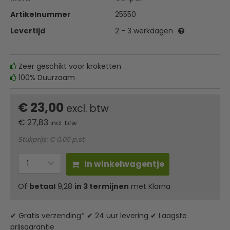
Artikelnummer
25550
Levertijd
2 - 3 werkdagen
Zeer geschikt voor kroketten
100% Duurzaam
€ 23,00
excl. btw
€
27,83
incl. btw
Stukprijs: € 0,05 p.st.
In winkelwagentje
Of
betaal
9,28
in 3 termijnen
met Klarna
✔ Gratis verzending* ✔ 24 uur levering ✔ Laagste
prijsgarantie