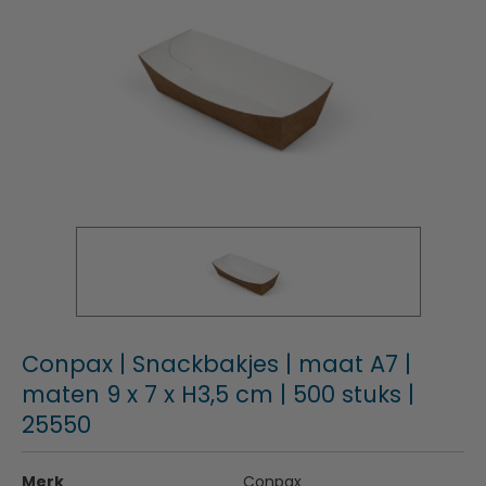
Conpax | Snackbakjes | maat A7 |
maten 9 x 7 x H3,5 cm | 500 stuks |
25550
Merk
Conpax