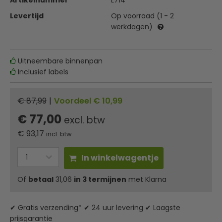
Artikelnummer
L714
Levertijd
Op voorraad (1 - 2
werkdagen)
Uitneembare binnenpan
Inclusief labels
€ 87,99
|
Voordeel € 10,99
€ 77,00
excl. btw
€
93,17
incl. btw
In winkelwagentje
Of
betaal
31,06
in 3 termijnen
met Klarna
✔ Gratis verzending* ✔ 24 uur levering ✔ Laagste
prijsgarantie