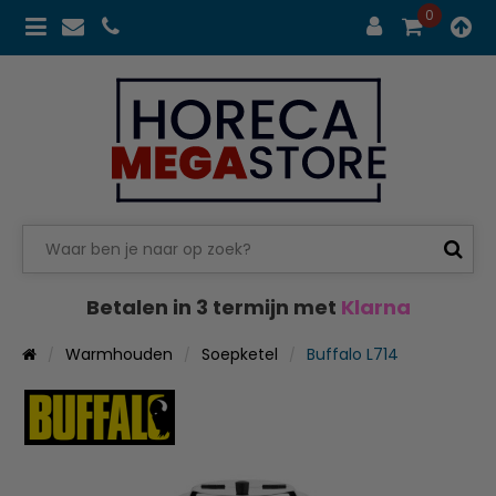
0
Betalen in 3 termijn met
Klarna
Warmhouden
Soepketel
Buffalo L714