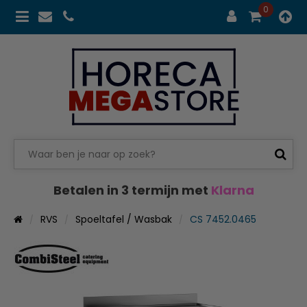
0
Betalen in 3 termijn met
Klarna
RVS
Spoeltafel / Wasbak
CS 7452.0465