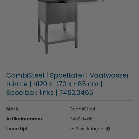
CombiSteel | Spoeltafel | Vaatwasser
ruimte | B120 x D70 x H85 cm |
Spoelbak links | 7452.0465
Merk
CombiSteel
Artikelnummer
7452.0465
Levertijd
1 - 2 werkdagen