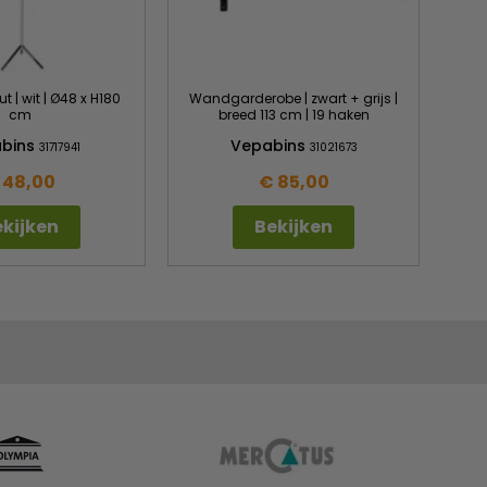
t | wit | Ø48 x H180
Wandgarderobe | zwart + grijs |
cm
breed 113 cm | 19 haken
bins
Vepabins
31717941
31021673
 48,00
€ 85,00
kijken
Bekijken