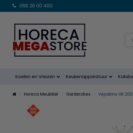
088 26 00 400
Koelen en Vriezen
Keukenapparatuur
Koksb
Horeca Meubilair
Garderobes
Vepabins VB 200