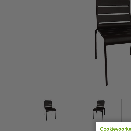
Cookievoork