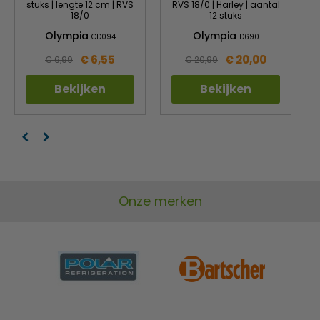
stuks | lengte 12 cm | RVS
RVS 18/0 | Harley | aantal
18/0
12 stuks
Olympia
Olympia
CD094
D690
€ 6,55
€ 20,00
€ 6,99
€ 20,99
Bekijken
Bekijken
Onze merken