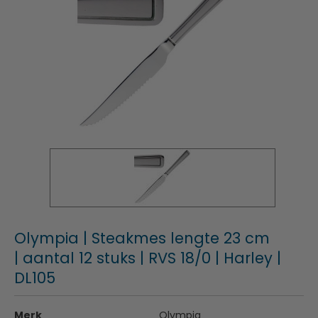
Olympia | Steakmes lengte 23 cm
| aantal 12 stuks | RVS 18/0 | Harley |
DL105
Merk
Olympia