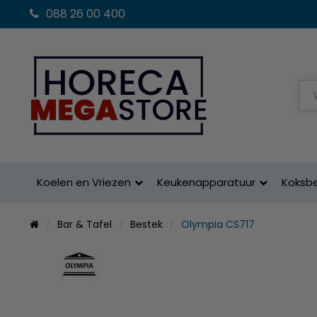
088 26 00 400
Koelen en Vriezen
Keukenapparatuur
Koksb
Bar & Tafel
Bestek
Olympia CS717