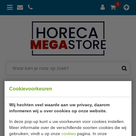
0
Betalen in 3 termijn met
Klarna
Cookievoorkeuren
Merken
Tecfrigo
Wij hechten veel waarde aan uw privacy, daarom
Tecfrigo
informeren wij u over cookies op onze website.
In deze pop-up kunt u uw voorkeuren voor cookies instellen.
Meer informatie over de verschillende soorten cookies die wij
gebruiken, vindt u op onze
cookies
pagina. In onze