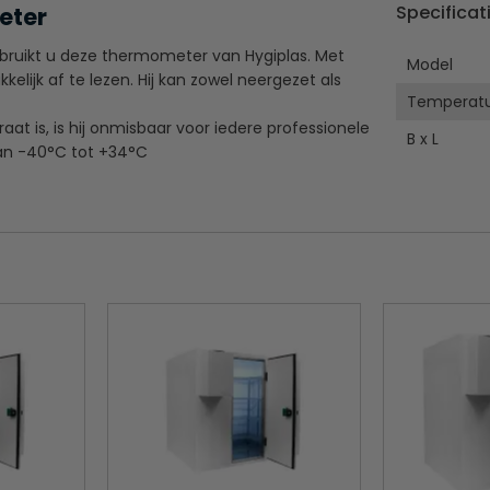
Specificat
meter
ebruikt u deze thermometer van Hygiplas. Met
Model
lijk af te lezen. Hij kan zowel neergezet als
Temperat
t is, is hij onmisbaar voor iedere professionele
B x L
an -40°C tot +34°C