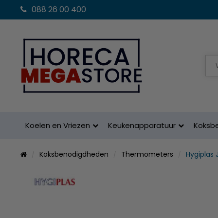
088 26 00 400
Koelen en Vriezen
Keukenapparatuur
Koksb
Koksbenodigdheden
Thermometers
Hygiplas 