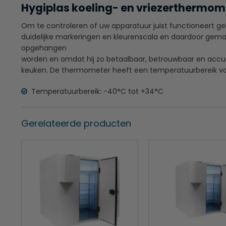
Hygiplas koeling- en vriezerthermo
Om te controleren of uw apparatuur juist functioneert g
duidelijke markeringen en kleurenscala en daardoor gemakke
opgehangen
worden en omdat hij zo betaalbaar, betrouwbaar en accuraa
keuken. De thermometer heeft een temperatuurbereik v
Temperatuurbereik: -40°C tot +34°C
Gerelateerde producten