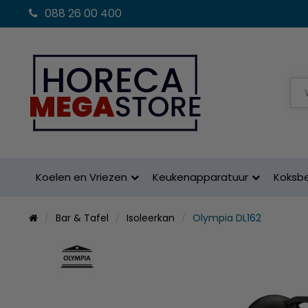
088 26 00 400
Koelen en Vriezen
Keukenapparatuur
Koksb
Bar & Tafel
Isoleerkan
Olympia DL162