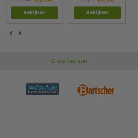
Bekijken
Bekijken
Onze merken