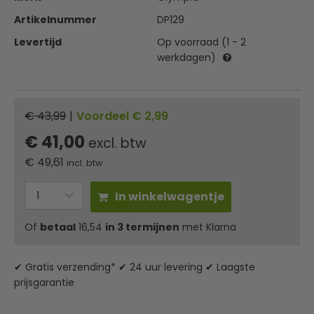
Artikelnummer
DP129
Levertijd
Op voorraad (1 - 2
werkdagen)
€ 43,99
|
Voordeel € 2,99
€ 41,00
excl. btw
€
49,61
incl. btw
In winkelwagentje
Of
betaal
16,54
in 3 termijnen
met Klarna
✔ Gratis verzending* ✔ 24 uur levering ✔ Laagste
prijsgarantie