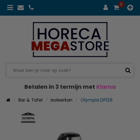
0
Betalen in 3 termijn met
Klarna
Bar & Tafel
Isoleerkan
Olympia DP129