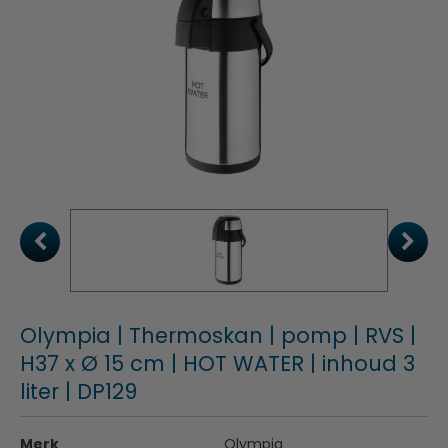
Olympia | Thermoskan | pomp | RVS |
H37 x Ø 15 cm | HOT WATER | inhoud 3
liter | DP129
Merk
Olympia