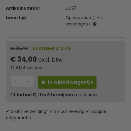
Artikelnummer
DL167
Levertijd
Op voorraad (1 - 2
werkdagen)
€ 36,49
|
Voordeel € 2,49
€ 34,00
excl. btw
€
41,14
incl. btw
In winkelwagentje
Of
betaal
13,71
in 3 termijnen
met Klarna
✔ Gratis verzending* ✔ 24 uur levering ✔ Laagste
prijsgarantie