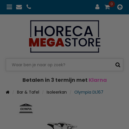
0
Betalen in 3 termijn met
Klarna
Bar & Tafel
Isoleerkan
Olympia DL167