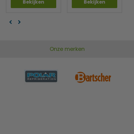
Bekijken
Bekijken
Onze merken