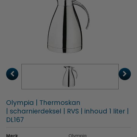
Olympia | Thermoskan
| scharnierdeksel | RVS | inhoud 1 liter |
DL167
Merk
Olympia