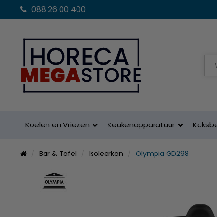
088 26 00 400
Koelen en Vriezen
Keukenapparatuur
Koksb
Bar & Tafel
Isoleerkan
Olympia GD298