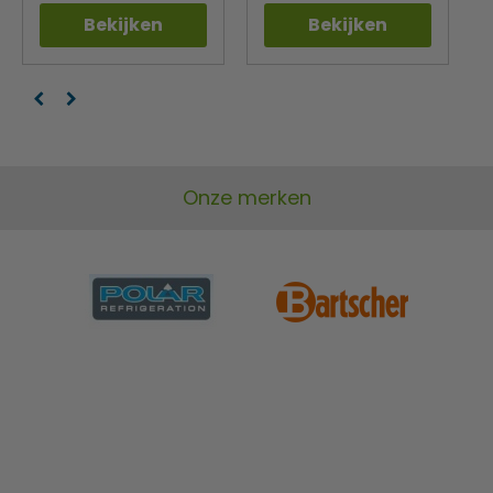
Bekijken
Bekijken
Onze merken