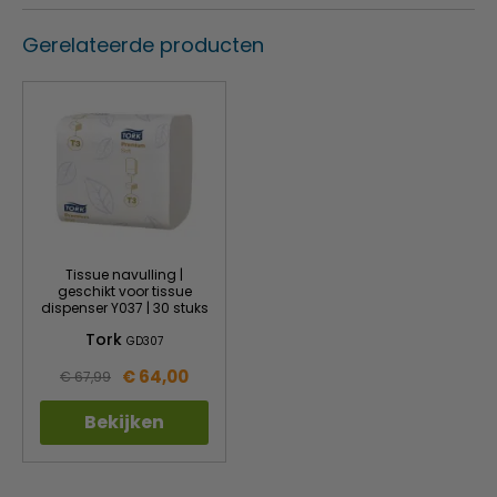
Gerelateerde producten
Tissue navulling |
geschikt voor tissue
dispenser Y037 | 30 stuks
Tork
GD307
€ 64,00
€ 67,99
Bekijken