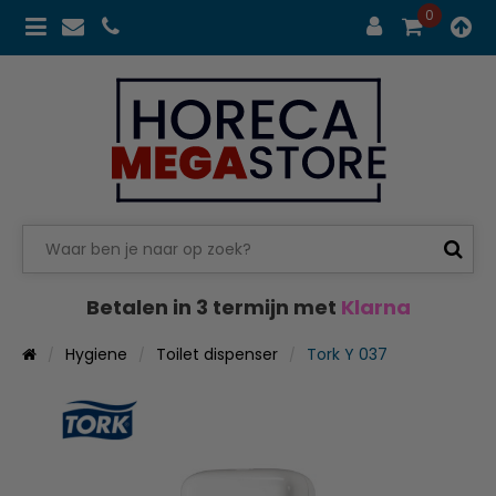
0
Betalen in 3 termijn met
Klarna
Hygiene
Toilet dispenser
Tork Y 037