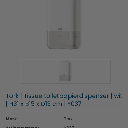
Tork | Tissue toiletpapierdispenser | wit
| H31 x B15 x D13 cm | Y037
Merk
Tork