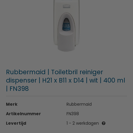
Rubbermaid | Toiletbril reiniger
dispenser | H21 x B11 x D14 | wit | 400 ml
| FN398
Merk
Rubbermaid
Artikelnummer
FN398
Levertijd
1 - 2 werkdagen