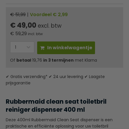
€ 51,99
|
Voordeel € 2,99
€ 49,00
excl. btw
€
59,29
incl. btw
In winkelwagentje
Of
betaal
19,76
in 3 termijnen
met Klarna
✔ Gratis verzending* ✔ 24 uur levering ✔ Laagste
prijsgarantie
Rubbermaid clean seat toiletbril
reiniger dispenser 400 ml
Deze 400ml Rubbermaid Clean Seat dispenser is een
praktische en efficiënte oplossing voor uw toiletbril