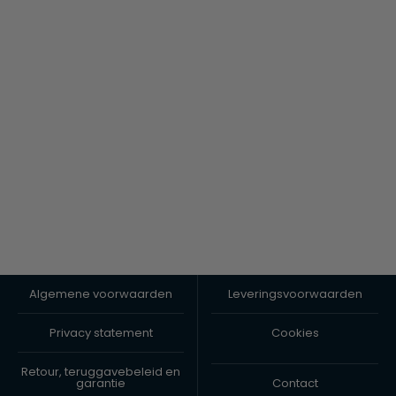
Algemene voorwaarden
Leveringsvoorwaarden
Privacy statement
Cookies
Retour, teruggavebeleid en
garantie
Contact