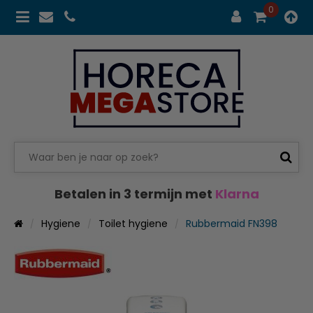
0
Betalen in 3 termijn met
Klarna
Hygiene
Toilet hygiene
Rubbermaid FN398