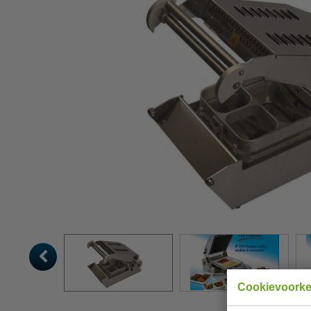
Cookievoork