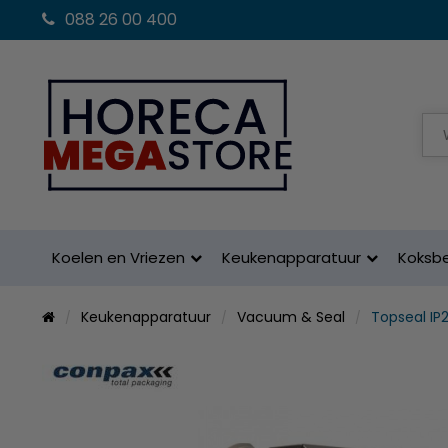
088 26 00 400
Koelen en Vriezen
Keukenapparatuur
Koksb
Keukenapparatuur
Vacuum & Seal
Topseal IP