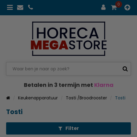
0
Betalen in 3 termijn met
Klarna
Keukenapparatuur
Tosti /Broodrooster
Tosti
Tosti
Filter