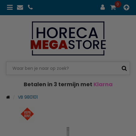
0
Betalen in 3 termijn met
Klarna
VB 980101