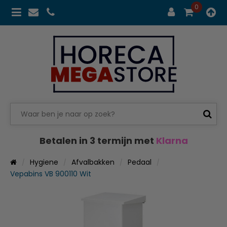
0
Betalen in 3 termijn met
Klarna
Hygiene
Afvalbakken
Pedaal
Vepabins VB 900110 Wit