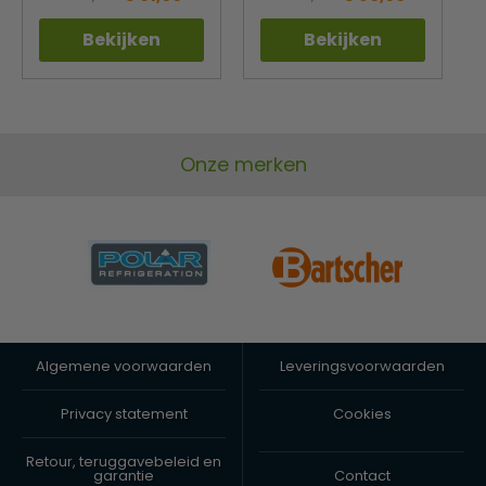
Bekijken
Bekijken
Onze merken
Algemene voorwaarden
Leveringsvoorwaarden
Privacy statement
Cookies
Retour, teruggavebeleid en
garantie
Contact