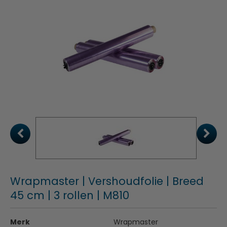
Wrapmaster | Vershoudfolie | Breed
45 cm | 3 rollen | M810
Merk
Wrapmaster