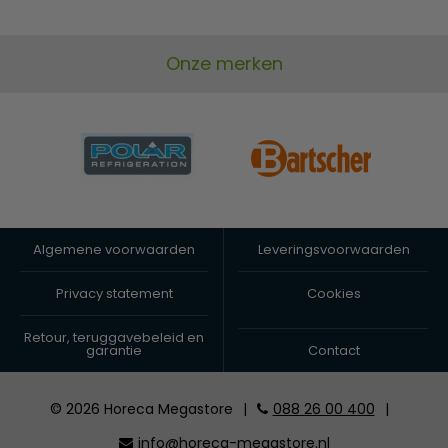
Onze merken
Algemene voorwaarden
Leveringsvoorwaarden
Privacy statement
Cookies
Retour, teruggavebeleid en
garantie
Contact
© 2026 Horeca Megastore
|
088 26 00 400
|
info@horeca-megastore.nl