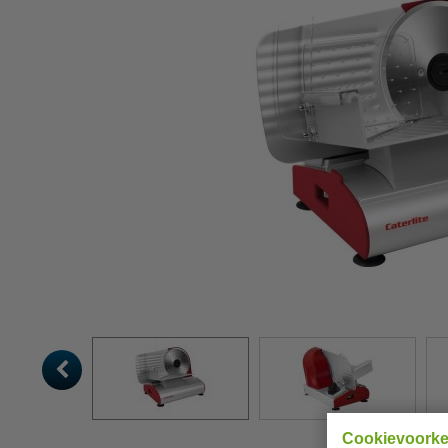
Cookievoork