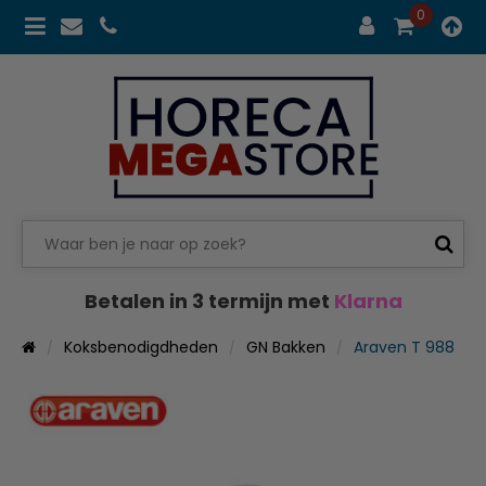
0
Betalen in 3 termijn met
Klarna
Koksbenodigdheden
GN Bakken
Araven T 988