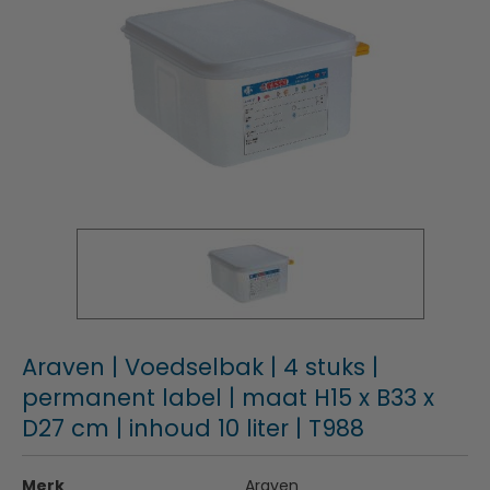
Araven | Voedselbak | 4 stuks |
permanent label | maat H15 x B33 x
D27 cm | inhoud 10 liter | T988
Merk
Araven