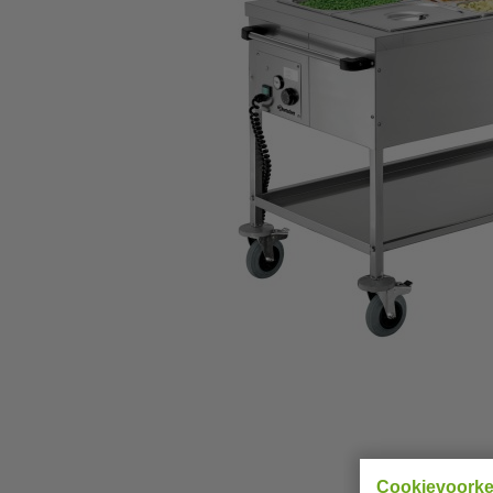
Cookievoork