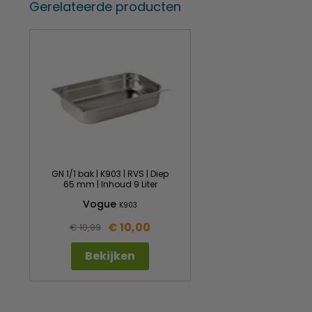
Gerelateerde producten
GN 1/1 bak | K903 | RVS | Diep
65 mm | Inhoud 9 Liter
Vogue
K903
€ 10,00
€ 10,99
Bekijken