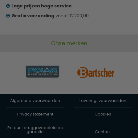
Lage prijzen hoge service
Gratis verzending
vanaf € 200,00
Onze merken
Algemene voorwaarden
Leveringsvoorwaarden
Privacy statement
Cookies
Retour, teruggavebeleid en
garantie
Contact