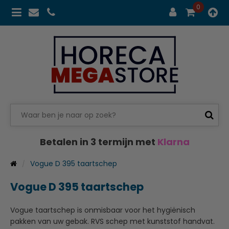
0
Betalen in 3 termijn met
Klarna
Vogue D 395 taartschep
Vogue D 395 taartschep
Vogue taartschep is onmisbaar voor het hygiënisch
pakken van uw gebak. RVS schep met kunststof handvat.