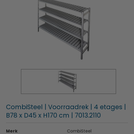
CombiSteel | Voorraadrek | 4 etages |
B78 x D45 x H170 cm | 7013.2110
Merk
CombiSteel