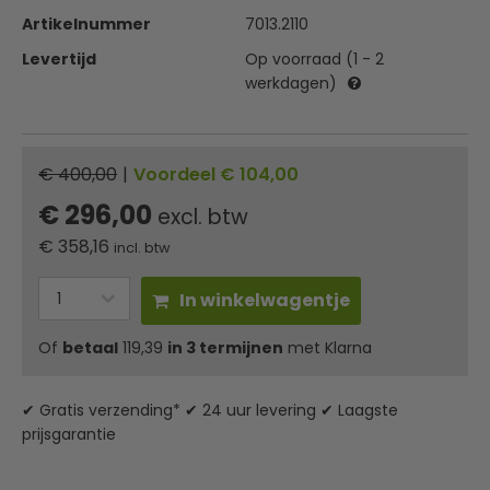
Artikelnummer
7013.2110
Levertijd
Op voorraad (1 - 2
werkdagen)
€ 400,00
|
Voordeel € 104,00
€ 296,00
excl. btw
€
358,16
incl. btw
In winkelwagentje
Of
betaal
119,39
in 3 termijnen
met Klarna
✔ Gratis verzending* ✔ 24 uur levering ✔ Laagste
prijsgarantie