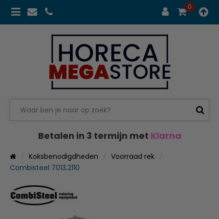
0
Betalen in 3 termijn met
Klarna
Koksbenodigdheden
Voorraad rek
Combisteel 7013.2110