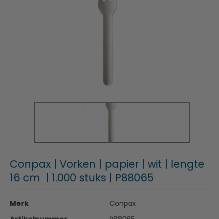
Conpax | Vorken | papier | wit | lengte
16 cm | 1.000 stuks | P88065
Merk
Conpax