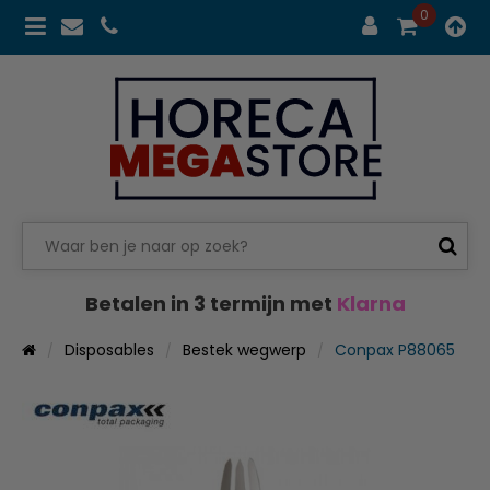
0
Betalen in 3 termijn met
Klarna
Disposables
Bestek wegwerp
Conpax P88065