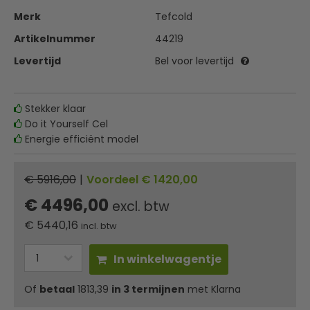
Merk
Tefcold
Artikelnummer
44219
Levertijd
Bel voor levertijd
Stekker klaar
Do it Yourself Cel
Energie efficiënt model
€ 5916,00
|
Voordeel € 1420,00
€ 4496,00
excl. btw
€
5440,16
incl. btw
In winkelwagentje
Of
betaal
1813,39
in 3 termijnen
met Klarna