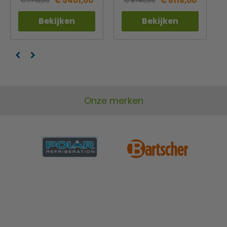
€ 5401,00
€ 6118,00
€ 7715,00
€ 8740,00
Bekijken
Bekijken
Onze merken