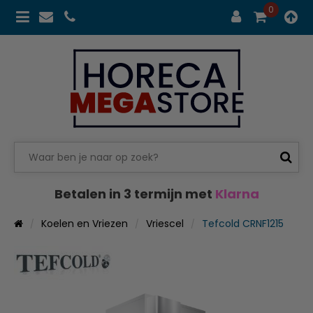
0
Betalen in 3 termijn met
Klarna
Koelen en Vriezen
Vriescel
Tefcold CRNF1215