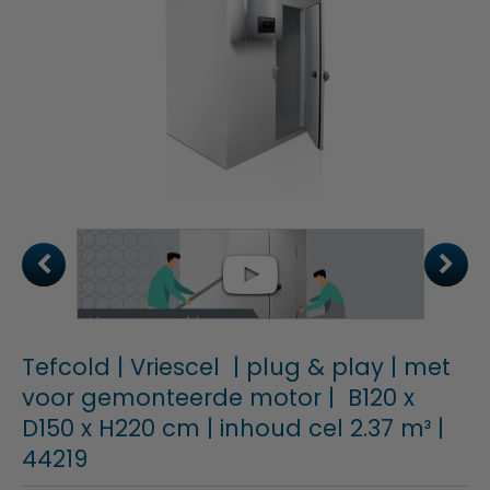
Tefcold | Vriescel | plug & play | met
voor gemonteerde motor | B120 x
D150 x H220 cm | inhoud cel 2.37 m³ |
44219