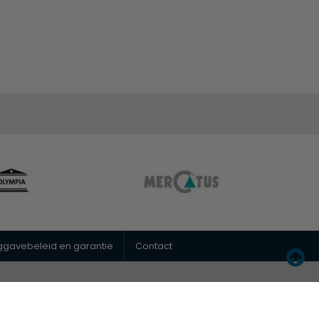
uggavebeleid en garantie
Contact