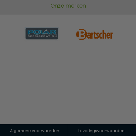
Onze merken
Algemene voorwaarden
Leveringsvoorwaarden