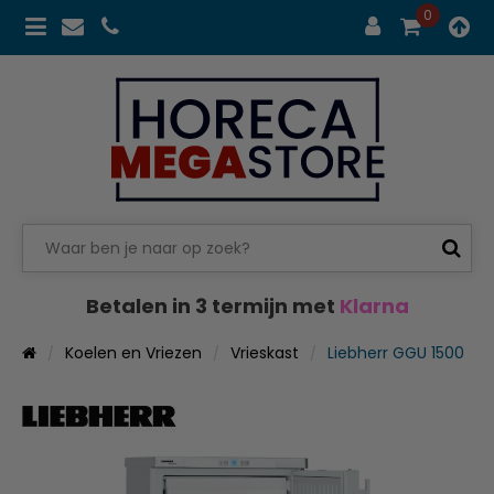
0
Betalen in 3 termijn met
Klarna
Koelen en Vriezen
Vrieskast
Liebherr GGU 1500