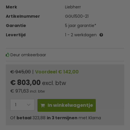
Merk
Liebherr
Artikelnummer
GGU1500-21
Garantie
5 jaar garantie*
Levertijd
1 - 2 werkdagen
Deur omkeerbaar
€ 945,00
|
Voordeel € 142,00
€ 803,00
excl. btw
€
971,63
incl. btw
In winkelwagentje
Of
betaal
323,88
in 3 termijnen
met Klarna