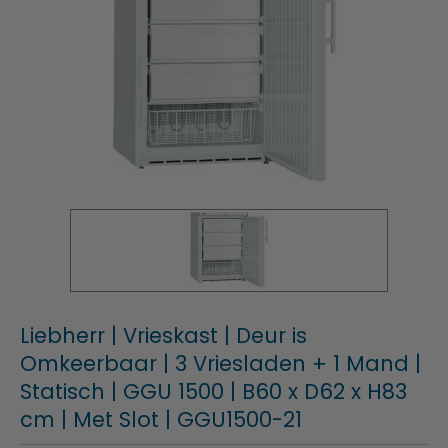
Liebherr | Vrieskast | Deur is
Omkeerbaar | 3 Vriesladen + 1 Mand |
Statisch | GGU 1500 | B60 x D62 x H83
cm | Met Slot | GGU1500-21