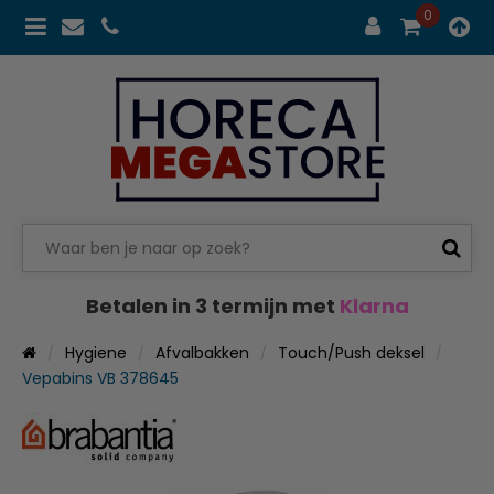
0
Betalen in 3 termijn met
Klarna
Hygiene
Afvalbakken
Touch/Push deksel
Vepabins VB 378645