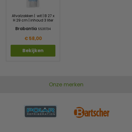
Afvalzakken | wit | B 27 x
H 29 cm | inhoud 3 liter
Brabantia
55311734
€ 58,00
Bekijken
Onze merken