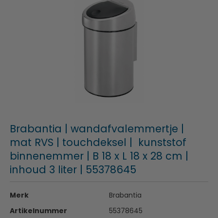
Brabantia | wandafvalemmertje |
mat RVS | touchdeksel | kunststof
binnenemmer | B 18 x L 18 x 28 cm |
inhoud 3 liter | 55378645
Merk
Brabantia
Artikelnummer
55378645