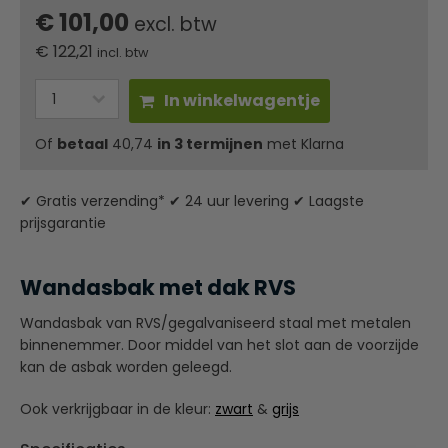
€ 101,00
excl. btw
€
122,21
incl. btw
In winkelwagentje
Of
betaal
40,74
in 3 termijnen
met Klarna
✔ Gratis verzending* ✔ 24 uur levering ✔ Laagste
prijsgarantie
Wandasbak met dak RVS
Wandasbak van RVS/gegalvaniseerd staal met metalen
binnenemmer. Door middel van het slot aan de voorzijde
kan de asbak worden geleegd.
Ook verkrijgbaar in de kleur:
zwart
&
grijs