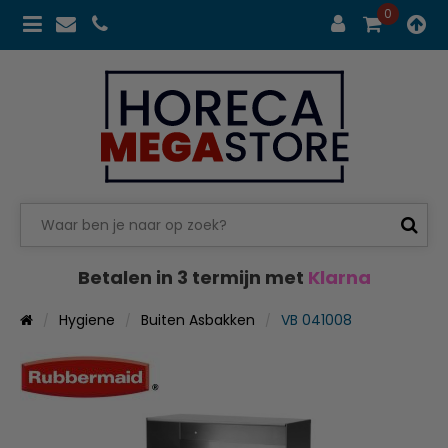
0
Betalen in 3 termijn met
Klarna
Hygiene
Buiten Asbakken
VB 041008