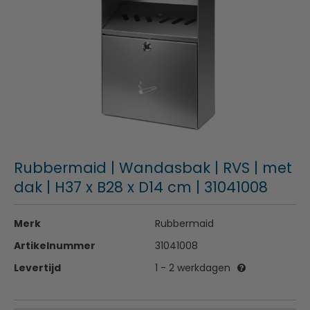
Rubbermaid | Wandasbak | RVS | met
dak | H37 x B28 x D14 cm | 31041008
Merk
Rubbermaid
Artikelnummer
31041008
Levertijd
1 - 2 werkdagen