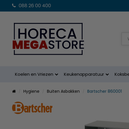
088 26 00 400
Koelen en Vriezen
Keukenapparatuur
Koksb
Hygiene
Buiten Asbakken
Bartscher 860001