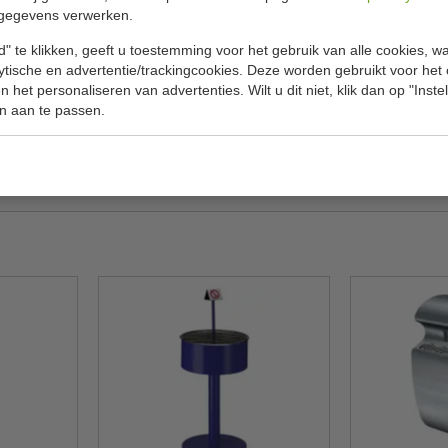
gegevens verwerken.
Specificat
" te klikken, geeft u toestemming voor het gebruik van alle cookies, 
 legen via de voorklep.
lytische en advertentie/trackingcookies. Deze worden gebruikt voor het
Model
 het personaliseren van advertenties. Wilt u dit niet, klik dan op "Inst
Afmetingen
n aan te passen.
Kleur
Gewicht