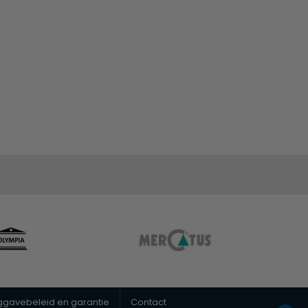
uggavebeleid en garantie
Contact