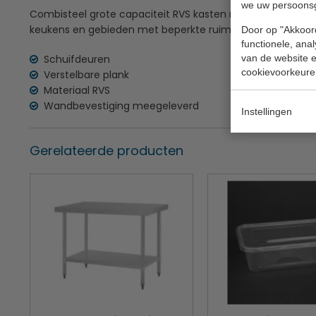
we uw persoons
Combisteel grote capaciteit RVS kasten met schuifdeuren 
keukens en gebieden met beperkte ruimte
Door op "Akkoord
functionele, ana
Schuifdeuren
van de website en
cookievoorkeure
Verstelbare plank
Materiaal RVS
Wandbevestiging meegeleverd
Instellingen
Gerelateerde producten