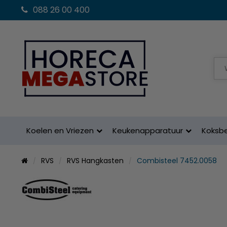
088 26 00 400
Koelen en Vriezen
Keukenapparatuur
Koksb
RVS
RVS Hangkasten
Combisteel 7452.0058