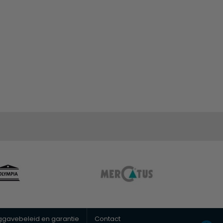
uggavebeleid en garantie
Contact