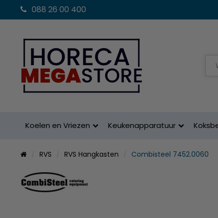
088 26 00 400
Koelen en Vriezen
Keukenapparatuur
Koksb
RVS
RVS Hangkasten
Combisteel 7452.0060